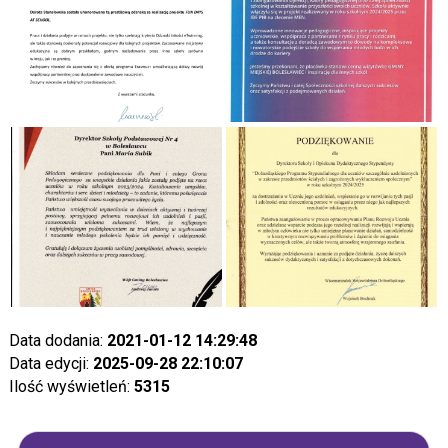
Data dodania:
2021-01-12 14:29:48
Data edycji:
2025-09-28 22:10:07
Ilość wyświetleń:
5315