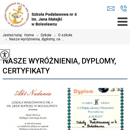
Jesteś tutaj:
Home
>
Szkoła
>
O szkole
>
Nasze wyróżnienia, dyplomy, ce ...
NASZE WYRÓŻNIENIA, DYPLOMY,
CERTYFIKATY