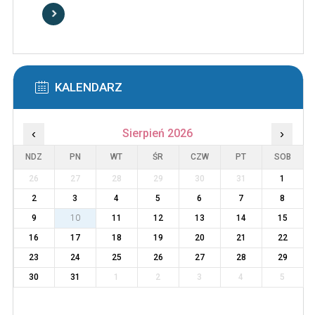
KALENDARZ
‹
Sierpień 2026
›
NDZ
PN
WT
ŚR
CZW
PT
SOB
26
27
28
29
30
31
1
2
3
4
5
6
7
8
9
10
11
12
13
14
15
16
17
18
19
20
21
22
23
24
25
26
27
28
29
30
31
1
2
3
4
5