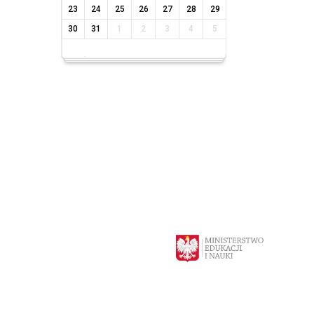
23
24
25
26
27
28
29
30
31
1
2
3
4
5