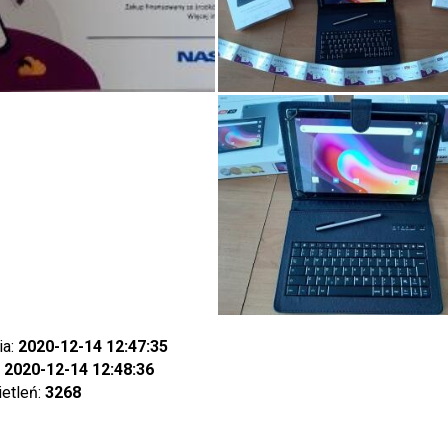
ia:
2020-12-14 12:47:35
:
2020-12-14 12:48:36
ietleń:
3268