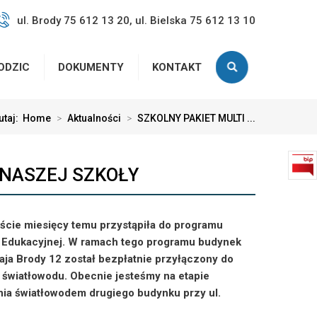
ul. Brody 75 612 13 20, ul. Bielska 75 612 13 10
ODZIC
DOKUMENTY
KONTAKT
utaj:
Home
>
Aktualności
>
SZKOLNY PAKIET MULTI ...
 NASZEJ SZKOŁY
aście miesięcy temu przystąpiła do programu
i Edukacyjnej. W ramach tego programu budynek
łaja Brody 12 został bezpłatnie przyłączony do
 światłowodu. Obecnie jesteśmy na etapie
enia światłowodem drugiego budynku przy ul.