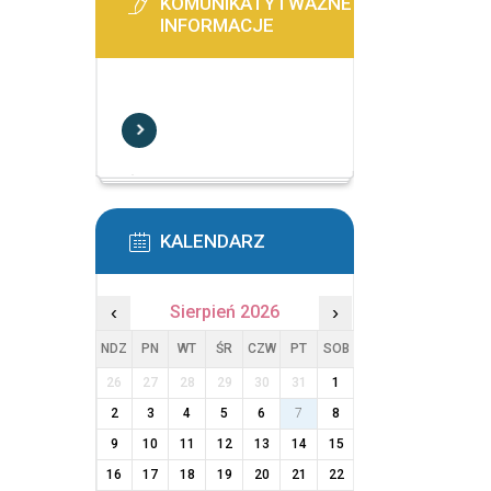
KOMUNIKATY I WAŻNE
INFORMACJE
KALENDARZ
‹
Sierpień 2026
›
NDZ
PN
WT
ŚR
CZW
PT
SOB
26
27
28
29
30
31
1
2
3
4
5
6
7
8
9
10
11
12
13
14
15
16
17
18
19
20
21
22