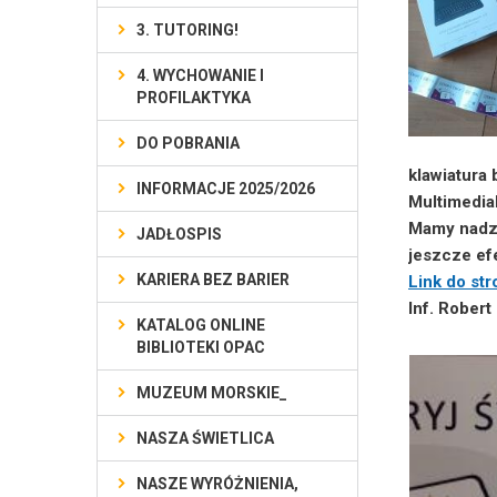
3. TUTORING!
4. WYCHOWANIE I
PROFILAKTYKA
DO POBRANIA
klawiatura
INFORMACJE 2025/2026
Multimedia
Mamy nadzi
JADŁOSPIS
jeszcze ef
KARIERA BEZ BARIER
Link do st
Inf. Robert
KATALOG ONLINE
BIBLIOTEKI OPAC
MUZEUM MORSKIE_
NASZA ŚWIETLICA
NASZE WYRÓŻNIENIA,