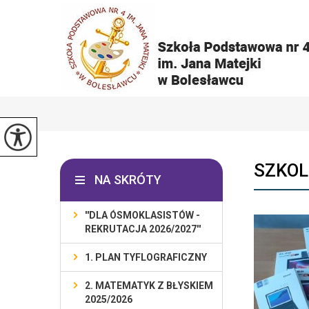
SZKOL
NA SKRÓTY
''DLA ÓSMOKLASISTÓW -
REKRUTACJA 2026/2027''
1. PLAN TYFLOGRAFICZNY
2. MATEMATYK Z BŁYSKIEM
2025/2026