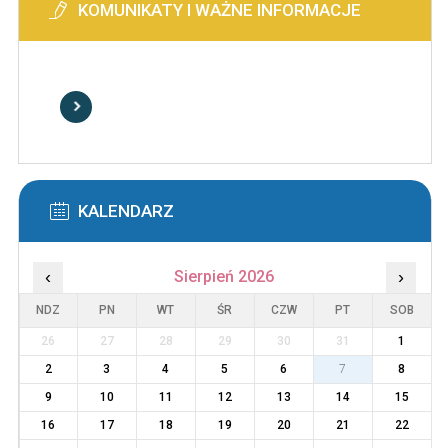
KOMUNIKATY I WAŻNE INFORMACJE
KALENDARZ
‹
Sierpień 2026
›
NDZ
PN
WT
ŚR
CZW
PT
SOB
26
27
28
29
30
31
1
2
3
4
5
6
7
8
9
10
11
12
13
14
15
16
17
18
19
20
21
22