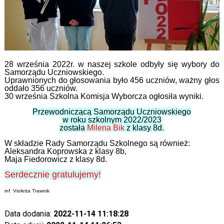
28 września 2022r. w naszej szkole odbyły się wybory do
Samorządu Uczniowskiego.
Uprawnionych do głosowania było 456 uczniów, ważny głos
oddało 356 uczniów.
30 września Szkolna Komisja Wyborcza ogłosiła wyniki.
Przewodniczącą Samorządu Uczniowskiego
w roku szkolnym 2022/2023
została
Milena Bik
z klasy 8d.
W składzie Rady Samorządu Szkolnego są również:
Aleksandra Koprowska z klasy 8b,
Maja Fiedorowicz z klasy 8d.
Serdecznie gratulujemy!
inf. Violetta Trawnik
Data dodania:
2022-11-14 11:18:28