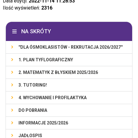
Data edycji:
2022-11-14 11:26:53
Ilość wyświetleń:
2316
NA SKRÓTY
''DLA ÓSMOKLASISTÓW - REKRUTACJA 2026/2027''
1. PLAN TYFLOGRAFICZNY
2. MATEMATYK Z BŁYSKIEM 2025/2026
3. TUTORING!
4. WYCHOWANIE I PROFILAKTYKA
DO POBRANIA
INFORMACJE 2025/2026
JADŁOSPIS