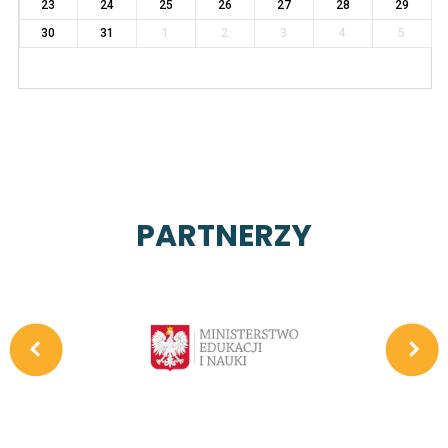
23
24
25
26
27
28
29
30
31
1
2
3
4
5
PARTNERZY