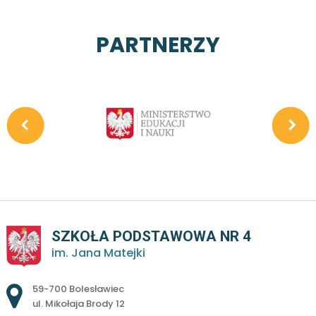
PARTNERZY
SZKOŁA PODSTAWOWA NR 4
im. Jana Matejki
Adres pocztowy:
59-700 Bolesławiec
ul. Mikołaja Brody 12