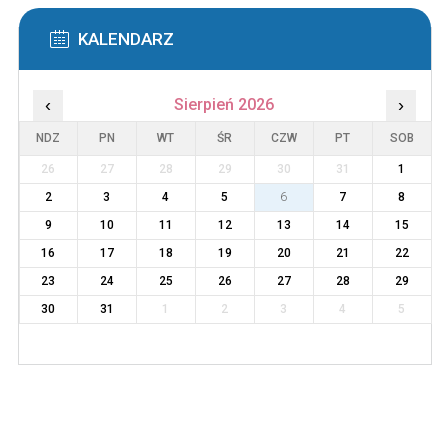
KALENDARZ
‹
Sierpień 2026
›
NDZ
PN
WT
ŚR
CZW
PT
SOB
26
27
28
29
30
31
1
2
3
4
5
6
7
8
9
10
11
12
13
14
15
16
17
18
19
20
21
22
23
24
25
26
27
28
29
30
31
1
2
3
4
5