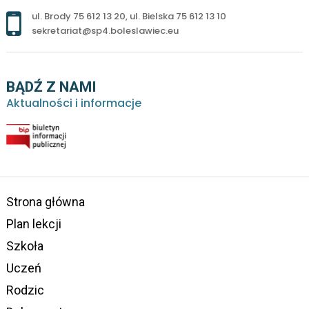
ul. Brody 75 612 13 20
,
ul. Bielska 75 612 13 10
sekretariat@sp4.boleslawiec.eu
BĄDŹ Z NAMI
Aktualności i informacje
Strona główna
Plan lekcji
Szkoła
Uczeń
Rodzic