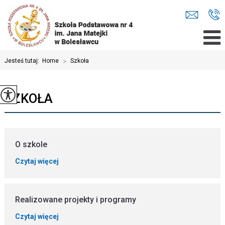
Jesteś tutaj:
Home
>
Szkoła
SZKOŁA
O szkole
Czytaj więcej
Realizowane projekty i programy
Czytaj więcej