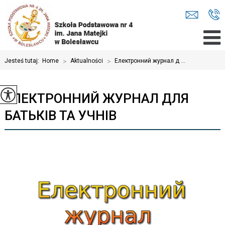
Jesteś tutaj:
Home
>
Aktualności
>
Електронний журнал д ...
ЕЛЕКТРОННИЙ ЖУРНАЛ ДЛЯ
БАТЬКІВ ТА УЧНІВ