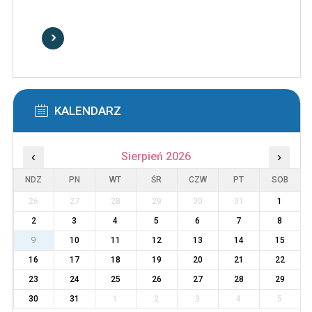
KALENDARZ
‹
Sierpień 2026
›
NDZ
PN
WT
ŚR
CZW
PT
SOB
26
27
28
29
30
31
1
2
3
4
5
6
7
8
9
10
11
12
13
14
15
16
17
18
19
20
21
22
23
24
25
26
27
28
29
30
31
1
2
3
4
5