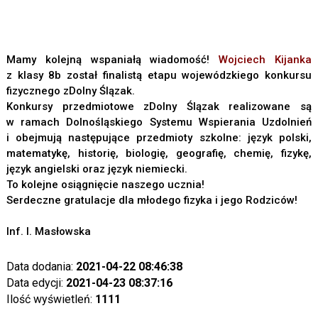
Mamy kolejną wspaniałą wiadomość!
Wojciech Kijanka
z klasy 8b został finalistą etapu wojewódzkiego konkursu
fizycznego zDolny Ślązak.
Konkursy przedmiotowe zDolny Ślązak realizowane są
w ramach Dolnośląskiego Systemu Wspierania Uzdolnień
i obejmują następujące przedmioty szkolne: język polski,
matematykę, historię, biologię, geografię, chemię, fizykę,
język angielski oraz język niemiecki.
To kolejne osiągnięcie naszego ucznia!
Serdeczne gratulacje dla młodego fizyka i jego Rodziców!
Inf. I. Masłowska
Data dodania:
2021-04-22 08:46:38
Data edycji:
2021-04-23 08:37:16
Ilość wyświetleń:
1111