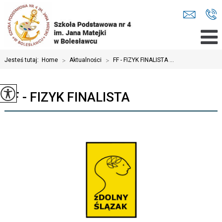
Jesteś tutaj:
Home
>
Aktualności
>
FF - FIZYK FINALISTA ...
FF - FIZYK FINALISTA