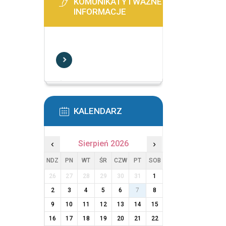
KOMUNIKATY I WAŻNE
INFORMACJE
KALENDARZ
‹
Sierpień 2026
›
NDZ
PN
WT
ŚR
CZW
PT
SOB
26
27
28
29
30
31
1
2
3
4
5
6
7
8
9
10
11
12
13
14
15
16
17
18
19
20
21
22