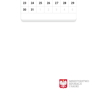
23
24
25
26
27
28
29
30
31
1
2
3
4
5