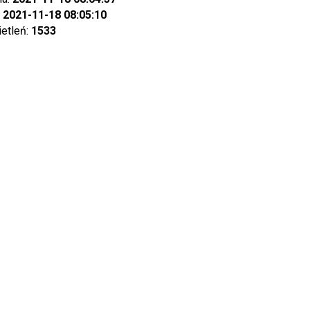
:
2021-11-18 08:05:10
ietleń:
1533