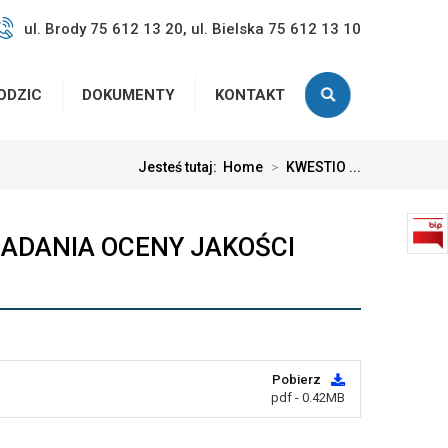
ul. Brody 75 612 13 20, ul. Bielska 75 612 13 10
ODZIC
DOKUMENTY
KONTAKT
Jesteś tutaj:
Home
>
KWESTIO ...
BADANIA OCENY JAKOŚCI
Pobierz
pdf - 0.42MB