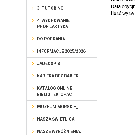
Data edycji
3. TUTORING!
Ilość wyśw
4. WYCHOWANIE I
PROFILAKTYKA
DO POBRANIA
INFORMACJE 2025/2026
JADŁOSPIS
KARIERA BEZ BARIER
KATALOG ONLINE
BIBLIOTEKI OPAC
MUZEUM MORSKIE_
NASZA ŚWIETLICA
NASZE WYRÓŻNIENIA,