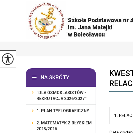
KWEST
NA SKRÓTY
RELAC
''DLA ÓSMOKLASISTÓW -
REKRUTACJA 2026/2027''
1. PLAN TYFLOGRAFICZNY
1.
RELAC
2. MATEMATYK Z BŁYSKIEM
2025/2026
Data dodan