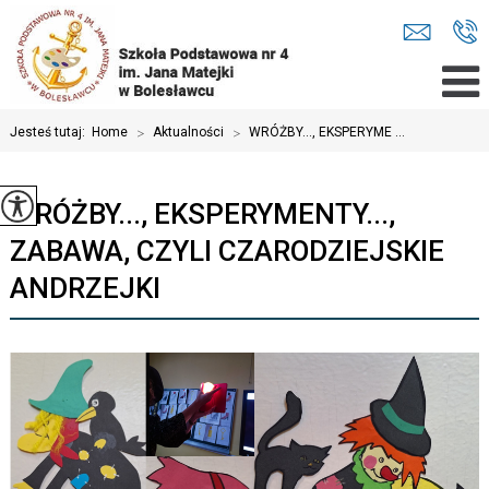
Jesteś tutaj:
Home
>
Aktualności
>
WRÓŻBY..., EKSPERYME ...
WRÓŻBY..., EKSPERYMENTY...,
ZABAWA, CZYLI CZARODZIEJSKIE
ANDRZEJKI