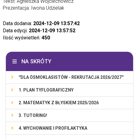
Tekst: Agnieszka Wojciechowicz
Prezentacja: Iwona Udzielak
Data dodania:
2024-12-09 13:57:42
Data edycji:
2024-12-09 13:57:52
Ilość wyświetleń:
450
NA SKRÓTY
''DLA ÓSMOKLASISTÓW - REKRUTACJA 2026/2027''
1. PLAN TYFLOGRAFICZNY
2. MATEMATYK Z BŁYSKIEM 2025/2026
3. TUTORING!
4. WYCHOWANIE I PROFILAKTYKA